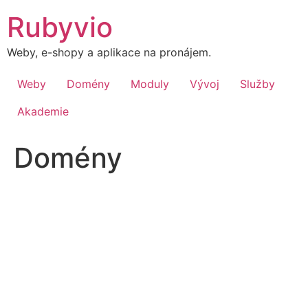
Přejít
Rubyvio
k
obsahu
Weby, e-shopy a aplikace na pronájem.
Weby
Domény
Moduly
Vývoj
Služby
Akademie
Domény