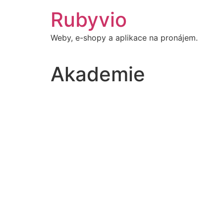
Přejít
Rubyvio
k
obsahu
Weby, e-shopy a aplikace na pronájem.
Akademie