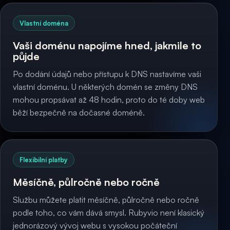
Vlastní doména
Vaši doménu napojíme hned, jakmile to
půjde
Po dodání údajů nebo přístupu k DNS nastavíme vaši
vlastní doménu. U některých domén se změny DNS
mohou propsávat až 48 hodin, proto do té doby web
běží bezpečně na dočasné doméně.
Flexibilní platby
Měsíčně, půlročně nebo ročně
Službu můžete platit měsíčně, půlročně nebo ročně
podle toho, co vám dává smysl. Rubyvio není klasický
jednorázový vývoj webu s vysokou počáteční