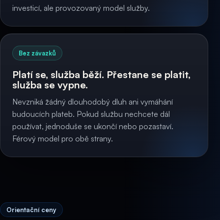
investicí, ale provozovaný model služby.
Bez závazků
Platí se, služba běží. Přestane se platit,
služba se vypne.
Nevzniká žádný dlouhodobý dluh ani vymáhání
budoucích plateb. Pokud službu nechcete dál
používat, jednoduše se ukončí nebo pozastaví.
Férový model pro obě strany.
Orientační ceny