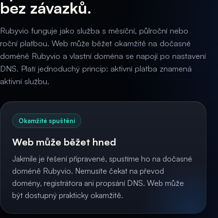
bez závazků.
Rubyvio funguje jako služba s měsíční, půlroční nebo
roční platbou. Web může běžet okamžitě na dočasné
doméně Rubyvio a vlastní doména se napojí po nastavení
DNS. Platí jednoduchý princip: aktivní platba znamená
aktivní službu.
Okamžité spuštění
Web může běžet hned
Jakmile je řešení připravené, spustíme ho na dočasné
doméně Rubyvio. Nemusíte čekat na převod
domény, registrátora ani propsání DNS. Web může
být dostupný prakticky okamžitě.