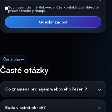
Souhlasím, že mě Rubyvio může kontaktovat ohledně
předběžného přístupu.
Odeslat žádost
Časté otázky
Časté otázky
Co znamená pronájem webového řešení?
Budu vlastnit obsah?