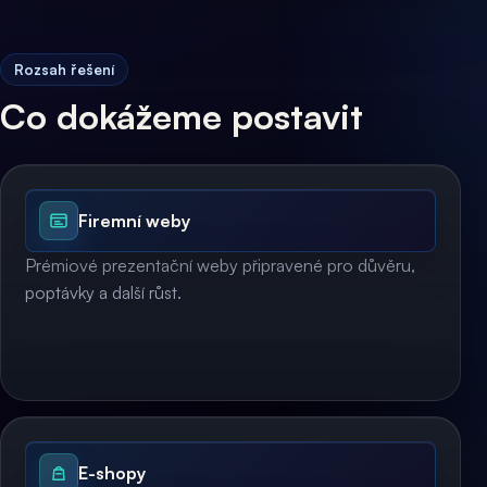
Rozsah řešení
Co dokážeme postavit
Firemní weby
Prémiové prezentační weby připravené pro důvěru,
poptávky a další růst.
E-shopy