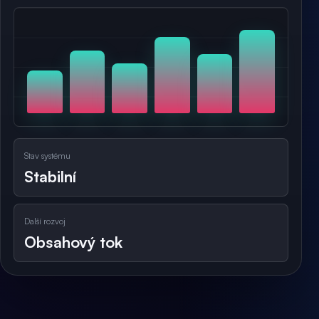
Stav systému
Stabilní
Další rozvoj
Obsahový tok