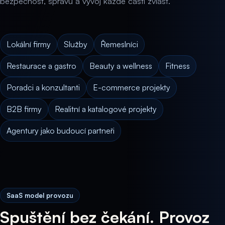
bezpečnost, správu a vývoj každé části zvlášť.
Lokální firmy
Služby
Řemeslníci
Restaurace a gastro
Beauty a wellness
Fitness
Poradci a konzultanti
E-commerce projekty
B2B firmy
Realitní a katalogové projekty
Agentury jako budoucí partneři
SaaS model provozu
Spuštění bez čekání. Provoz