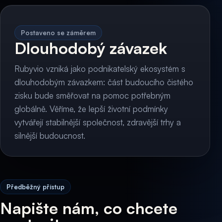
Postaveno se záměrem
Dlouhodobý závazek
Rubyvio vzniká jako podnikatelský ekosystém s
dlouhodobým závazkem: část budoucího čistého
zisku bude směřovat na pomoc potřebným
globálně. Věříme, že lepší životní podmínky
vytvářejí stabilnější společnost, zdravější trhy a
silnější budoucnost.
Předběžný přístup
Napište nám, co chcete