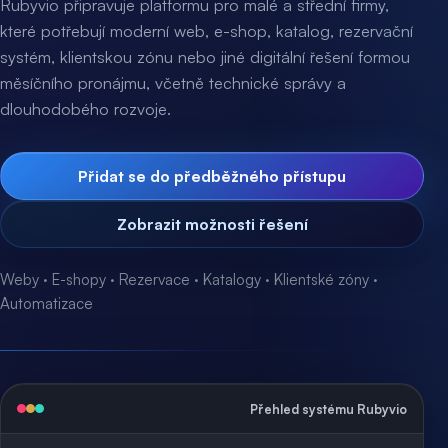
Rubyvio připravuje platformu pro malé a střední firmy,
které potřebují moderní web, e-shop, katalog, rezervační
systém, klientskou zónu nebo jiné digitální řešení formou
měsíčního pronájmu, včetně technické správy a
dlouhodobého rozvoje.
Přidat se do předběžného přístupu
Zobrazit možnosti řešení
Weby · E-shopy · Rezervace · Katalogy · Klientské zóny ·
Automatizace
Přehled systému Rubyvio